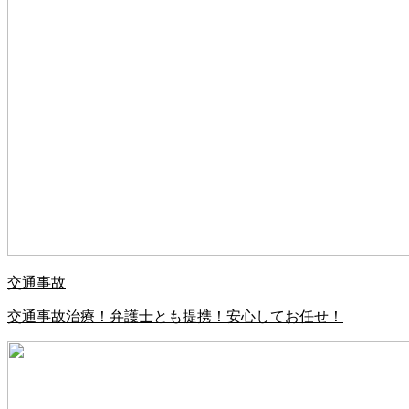
交通事故
交通事故治療！弁護士とも提携！安心してお任せ！