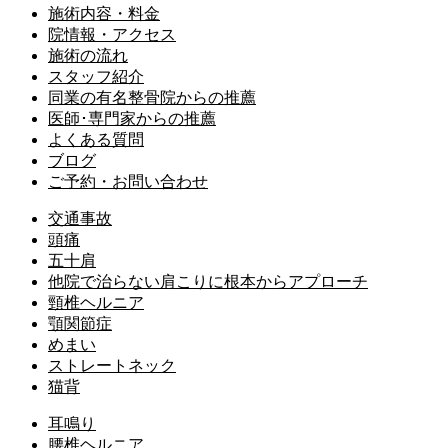
施術内容・料金
院情報・アクセス
施術の流れ
スタッフ紹介
同業の有名整骨院からの推薦
医師･専門家からの推薦
よくある質問
ブログ
ご予約・お問い合わせ
交通事故
頭痛
五十肩
他院で治らない肩こりに根本からアプローチ
頸椎ヘルニア
顎関節症
めまい
ストレートネック
猫背
耳鳴り
腰椎ヘルニア