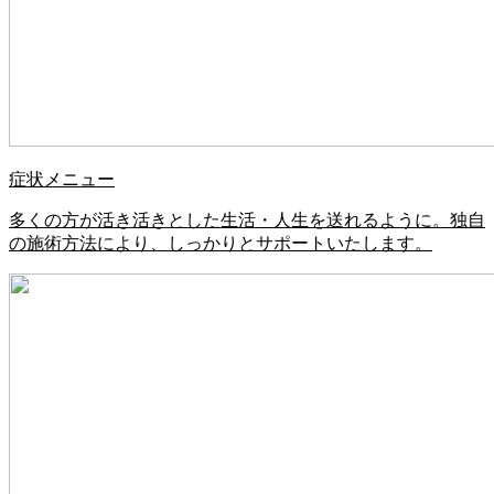
症状メニュー
多くの方が活き活きとした生活・人生を送れるように。独自
の施術方法により、しっかりとサポートいたします。