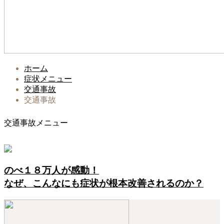
ホーム
症状メニュー
交通事故
交通事故
交通事故メニュー
のべ１８万人が感動！
なぜ、こんなにも症状が根本改善されるのか？