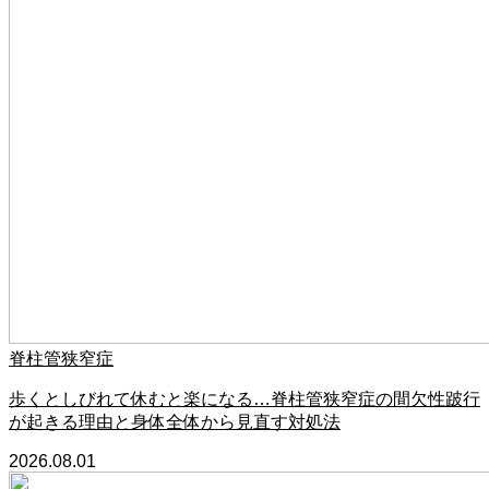
脊柱管狭窄症
歩くとしびれて休むと楽になる…脊柱管狭窄症の間欠性跛行
が起きる理由と身体全体から見直す対処法
2026.08.01