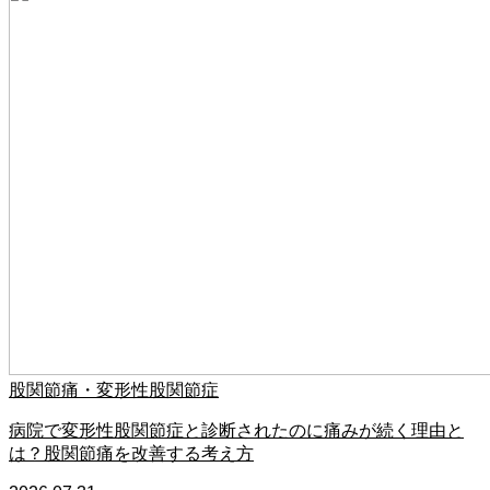
股関節痛・変形性股関節症
病院で変形性股関節症と診断されたのに痛みが続く理由と
は？股関節痛を改善する考え方