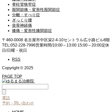
脊柱管狭窄症
股関節痛・変形性股関節症
分離・すべり症
ぎっくり腰
坐骨神経痛
膝痛・変形性膝関節症
〒460-0008 名古屋市中区栄2-4-10
セントラル広小路ビル8階
TEL:052-228-7996
営業時間/10:00～13:00 15:00～20:00
定休
日/日曜・祝日
RSS
Copyright © 2025
PAGE TOP
電話
予約・問い合わせ