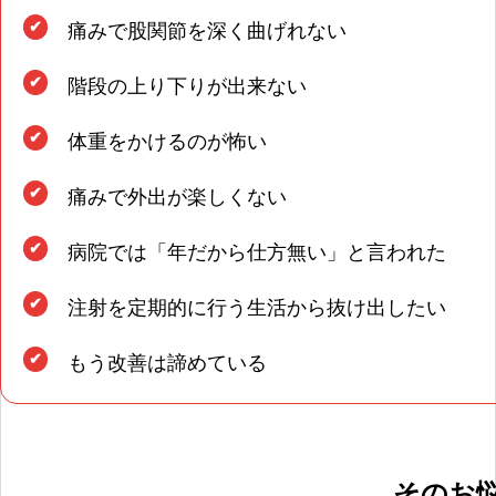
痛みで股関節を深く曲げれない
階段の上り下りが出来ない
症状メニュー
体重をかけるのが怖い
多くの方が活き活きとした生活・人生を送れ
に。独自の施術方法により、しっかりとサポ
痛みで外出が楽しくない
します。
病院では「年だから仕方無い」と言われた
注射を定期的に行う生活から抜け出したい
もう改善は諦めている
交通事故
そのお