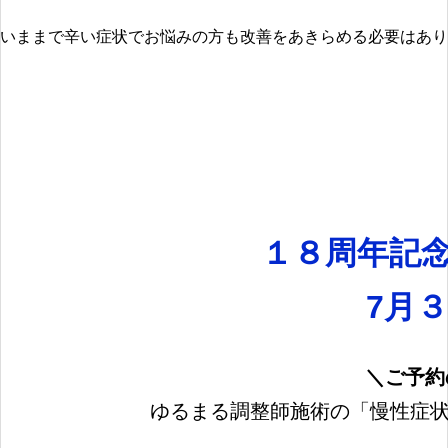
いままで辛い症状でお悩みの方も改善をあきらめる必要はあり
１８周年記
7月３
＼ご予約
ゆるまる調整師施術の「慢性症状徹