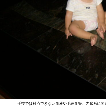
手技では対応できない血液や毛細血管、内臓系に問