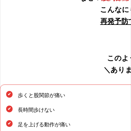
こんなに
再発予防
交通事故
このよ
＼あり
交通事故治療！弁護士とも提携！安心してお
歩くと股関節が痛い
長時間歩けない
足を上げる動作が痛い