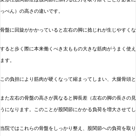
っぺん）の高さの違いです。
骨盤に回旋がかかっていると左右の脚に捻じれが生じやすくな
すると歩く際に本来働くべき太ももの大きな筋肉がうまく使え
ます。
この負担により筋肉が硬くなって縮まってしまい、大腿骨頭と
また左右の骨盤の高さが異なると脚長差（左右の脚の長さの見
うになります。このことが股関節にかかる負荷を増大させてし
当院ではこれらの骨盤をしっかり整え、股関節への負荷を取り