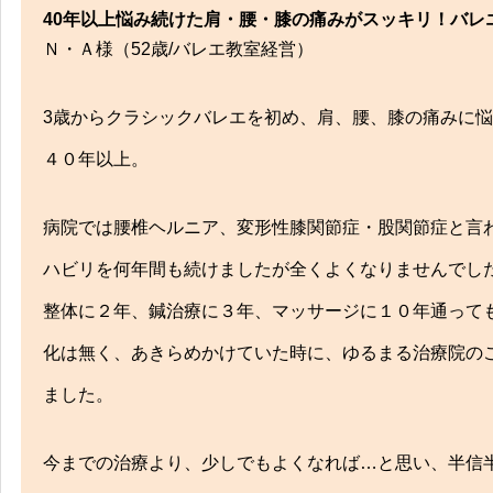
40年以上悩み続けた肩・腰・膝の痛みがスッキリ！バレ
Ｎ・Ａ様（52歳/バレエ教室経営）
3歳からクラシックバレエを初め、肩、腰、膝の痛みに
４０年以上。
病院では腰椎ヘルニア、変形性膝関節症・股関節症と言
ハビリを何年間も続けましたが全くよくなりませんでし
整体に２年、鍼治療に３年、マッサージに１０年通って
化は無く、あきらめかけていた時に、ゆるまる治療院の
ました。
今までの治療より、少しでもよくなれば…と思い、半信