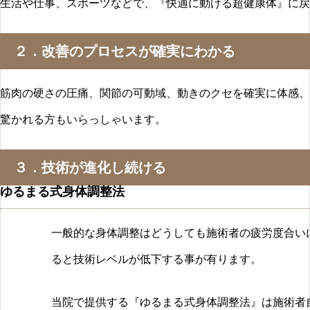
生活や仕事、スポーツなどで、『快適に動ける超健康体』に戻
２．改善のプロセスが確実にわかる
筋肉の硬さの圧痛、関節の可動域、動きのクセを確実に体感、
驚かれる方もいらっしゃいます。
３．技術が進化し続ける
ゆるまる式身体調整法
一般的な身体調整はどうしても施術者の疲労度合い
ると技術レベルが低下する事が有ります。
当院で提供する『ゆるまる式身体調整法』は施術者