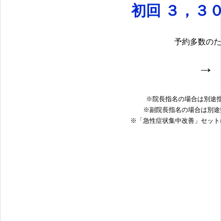
初回 ３，３
予約多数の
→
※院長指名の場合は別途
※副院長指名の場合は別途
※「急性症状集中改善」セット