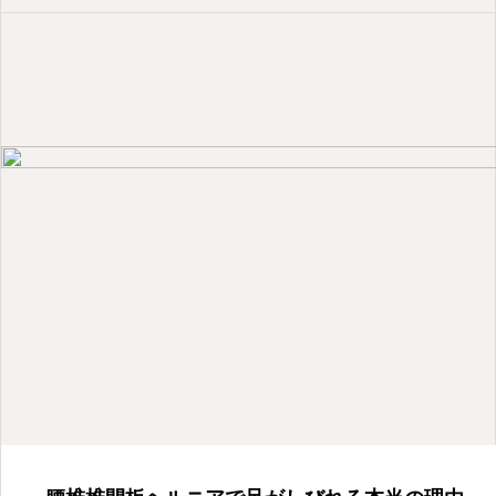
交通事故治療！弁護士とも提携！安心してお