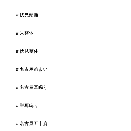
＃伏見頭痛
＃栄整体
＃伏見整体
＃名古屋めまい
＃名古屋耳鳴り
＃栄耳鳴り
＃名古屋五十肩