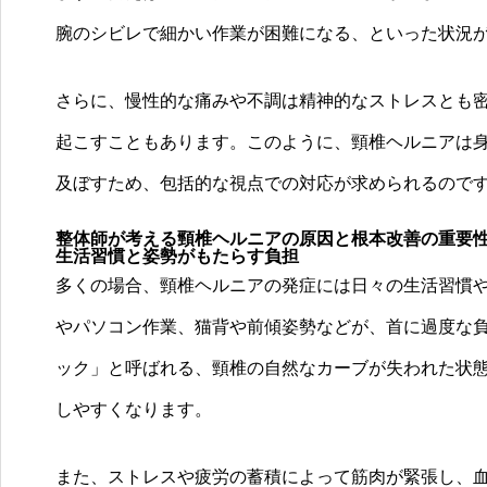
腕のシビレで細かい作業が困難になる、といった状況
さらに、慢性的な痛みや不調は精神的なストレスとも
起こすこともあります。このように、頸椎ヘルニアは
及ぼすため、包括的な視点での対応が求められるので
整体師が考える頸椎ヘルニアの原因と根本改善の重要
生活習慣と姿勢がもたらす負担
多くの場合、頸椎ヘルニアの発症には日々の生活習慣
やパソコン作業、猫背や前傾姿勢などが、首に過度な
ック」と呼ばれる、頸椎の自然なカーブが失われた状
しやすくなります。
また、ストレスや疲労の蓄積によって筋肉が緊張し、