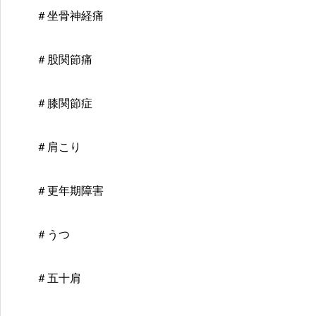
＃坐骨神経痛
＃股関節痛
＃膝関節症
＃肩こり
＃更年期障害
＃うつ
＃五十肩