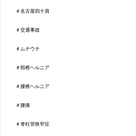
＃名古屋四十肩
＃交通事故
＃ムチウチ
＃頸椎ヘルニア
＃腰椎ヘルニア
＃腰痛
＃脊柱管狭窄症