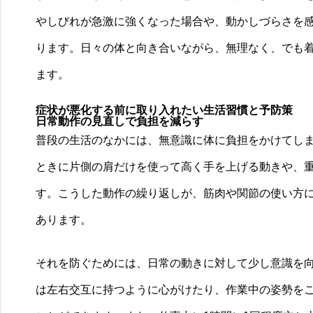
やしびれが急激に強くなった場合や、動かしづらさを
心と体を癒す、ゆるまる治療院
ります。日々の体と向き合いながら、無理なく、でも
ます。
症状が悪化する前に取り入れたい生活習慣と予防策
日常動作の見直しで負担を減らす
普段の生活のなかには、無意識に体に負担をかけてし
ときに片側の肩だけを使って高く手を上げる動きや、
す。こうした動作の繰り返しが、筋肉や関節の使い方
あります。
それを防ぐためには、日常の動きに対して少し意識を
は左右交互に持つように心がけたり、作業中の姿勢を