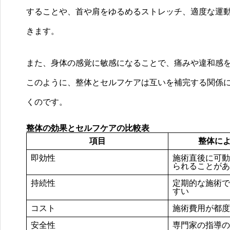
することや、首や肩をゆるめるストレッチ、適度な運
きます。
また、身体の感覚に敏感になることで、痛みや違和感
このように、整体とセルフケアは互いを補完する関係
くのです。
整体の効果とセルフケアの比較表
項目
整体に
即効性
施術直後に可動
られることがあ
持続性
定期的な施術で
すい
コスト
施術費用が都度
安全性
専門家の指導の