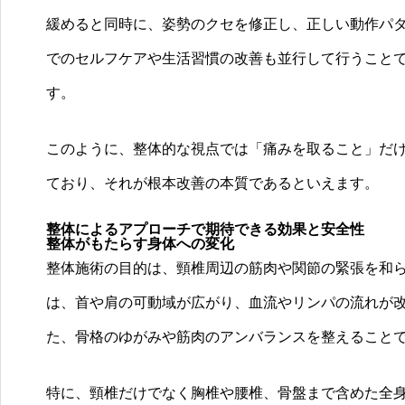
緩めると同時に、姿勢のクセを修正し、正しい動作パ
でのセルフケアや生活習慣の改善も並行して行うこと
す。
このように、整体的な視点では「痛みを取ること」だ
ており、それが根本改善の本質であるといえます。
整体によるアプローチで期待できる効果と安全性
整体がもたらす身体への変化
整体施術の目的は、頸椎周辺の筋肉や関節の緊張を和
は、首や肩の可動域が広がり、血流やリンパの流れが
た、骨格のゆがみや筋肉のアンバランスを整えること
特に、頸椎だけでなく胸椎や腰椎、骨盤まで含めた全