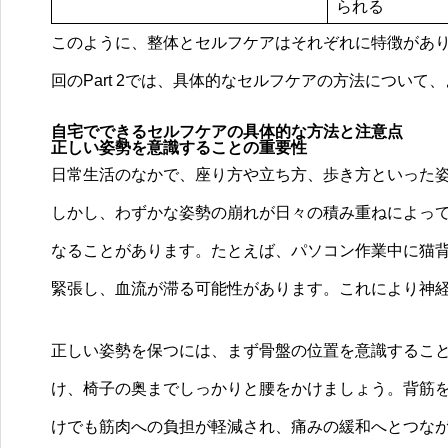
られる
このように、整体とセルフケアはそれぞれに特徴があ
回のPart 2では、具体的なセルフケアの方法につい
自宅でできるセルフケアの具体的な方法と注意点
正しい姿勢を意識することの重要性
日常生活のなかで、座り方や立ち方、歩き方といった
しかし、わずかな姿勢の崩れが日々の積み重ねによっ
なることがあります。たとえば、パソコン作業中に猫
緊張し、血流が滞る可能性があります。これにより神
正しい姿勢を保つには、まず骨盤の位置を意識するこ
け、椅子の奥までしっかりと腰をかけましょう。背筋
けでも筋肉への負担が軽減され、痛みの緩和へとつな