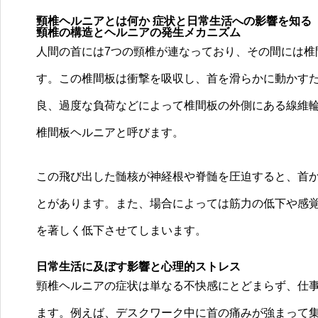
頸椎ヘルニアとは何か 症状と日常生活への影響を知る
頸椎の構造とヘルニアの発生メカニズム
人間の首には7つの頸椎が連なっており、その間には椎
す。この椎間板は衝撃を吸収し、首を滑らかに動かす
良、過度な負荷などによって椎間板の外側にある線維
椎間板ヘルニアと呼びます。
この飛び出した髄核が神経根や脊髄を圧迫すると、首
とがあります。また、場合によっては筋力の低下や感
を著しく低下させてしまいます。
日常生活に及ぼす影響と心理的ストレス
頸椎ヘルニアの症状は単なる不快感にとどまらず、仕
ます。例えば、デスクワーク中に首の痛みが強まって