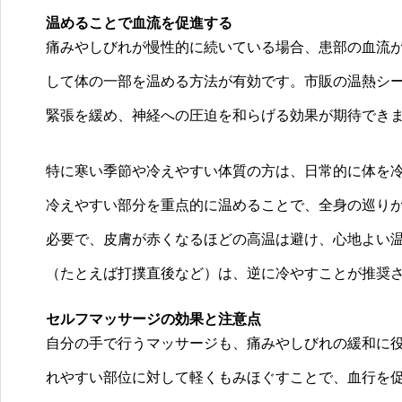
温めることで血流を促進する
痛みやしびれが慢性的に続いている場合、患部の血流
して体の一部を温める方法が有効です。市販の温熱シ
緊張を緩め、神経への圧迫を和らげる効果が期待でき
特に寒い季節や冷えやすい体質の方は、日常的に体を
冷えやすい部分を重点的に温めることで、全身の巡り
必要で、皮膚が赤くなるほどの高温は避け、心地よい
（たとえば打撲直後など）は、逆に冷やすことが推奨
セルフマッサージの効果と注意点
自分の手で行うマッサージも、痛みやしびれの緩和に
れやすい部位に対して軽くもみほぐすことで、血行を