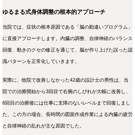
ゆるまる式身体調整の根本的アプローチ
当院では、症状の根本原因である「脳の勘違いプログラム」
に直接アプローチします。内臓の調整、自律神経のバランス
回復、動きのクセの修正を通じて、脳が作り上げた誤った認
識パターンを正常化していきます。
実際に、他院で改善しなかった42歳の設計士の男性は、当
院での治療開始から3回目で右腕のしびれが大幅に改善し、
6回目の治療後には仕事に支障のないレベルまで回復しまし
た。この方の場合、長時間の図面作成作業による内臓の疲労
と自律神経の乱れが主な原因でした。