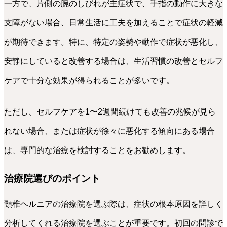
一方で、片側の腕のしびれが主症状で、手指の動作に大きな
支障がない場合、日常生活に工夫を加えることで症状の軽減
が期待できます。特に、特定の姿勢や動作で症状が悪化し、
安静にしていると改善する場合は、生活習慣の改善とセルフ
ケアで十分な効果が得られることが多いです。
ただし、セルフケアを1〜2週間続けても改善の兆候が見ら
れない場合、または症状が徐々に悪化する傾向にある場合
は、専門的な治療を検討することをお勧めします。
治療院選びのポイント
頸椎ヘルニアの治療院を選ぶ際は、症状の根本原因を詳しく
分析してくれる治療院を選ぶことが重要です。初回の問診で