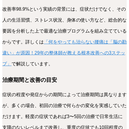
改善率98.9%という実績の背景には、症状だけでなく、その
人の生活習慣、ストレス状況、身体の使い方など、総合的な
要因を分析した上で最適な治療プログラムを組み立てている
からです。詳しくは
「何をやっても治らない腰痛は「脳の勘
違い」が原因！29年の整体師が教える根本改善への3ステッ
プ」
で解説しています。
治療期間と改善の目安
症状の程度や発症からの期間によって治療期間は異なります
が、多くの場合、初回の治療で何らかの変化を実感していた
だけます。軽度の症状であれば3〜5回の治療で日常生活に
支障のないレベルまで改善し、重度の症状でも10回程度の