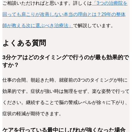
ご相談いただければと思います。詳しくは
「3つの治療院を
回っても肩こりが改善しない本当の理由とは？29年の整体
師が教える次に選ぶべき治療法」
で解説しています。
よくある質問
3分ケアはどのタイミングで行うのが最も効果的で
すか？
仕事の合間、朝起きた時、就寝前の3つのタイミングが特に
効果的です。症状が強い時は無理をせず、楽な姿勢で行って
ください。継続することで脳の警戒レベルが徐々に下がり、
症状の軽減が期待できます。
ケアを行っている最中にしびれが強くなった場合