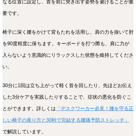
なる位置に設定し、首を前に突き出す姿勢を避けることが重
要です。
椅子に深く腰をかけて背もたれを活用し、肩の力を抜いて肘
を90度程度に保ちます。キーボードを打つ際も、肩に力が
入らないよう意識的にリラックスした状態を維持してくださ
い。
30分に1回は立ち上がって軽く首を回したり、先ほどお伝え
した3分ケアを実践したりすることで、症状の悪化を防ぐこ
とができます。詳しくは
「デスクワーカー必見！腰を守る正
しい椅子の座り方と30秒で完結する腰痛予防ストレッチ」
で解説しています。