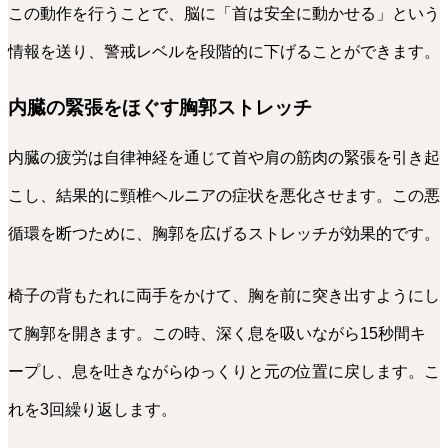
この動作を行うことで、脳に「首は安全に動かせる」という
情報を送り、警戒レベルを段階的に下げることができます。
内臓の緊張をほぐす胸郭ストレッチ
内臓の疲労は自律神経を通じて首や肩の筋肉の緊張を引き起
こし、結果的に頸椎ヘルニアの症状を悪化させます。この悪
循環を断つために、胸郭を広げるストレッチが効果的です。
椅子の背もたれに両手をかけて、胸を前に突き出すようにし
て胸郭を開きます。この時、深く息を吸いながら15秒間キ
ープし、息を吐きながらゆっくりと元の位置に戻します。こ
れを3回繰り返します。