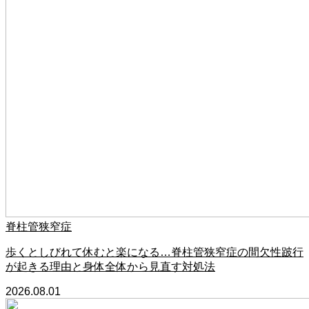
脊柱管狭窄症
歩くとしびれて休むと楽になる…脊柱管狭窄症の間欠性跛行
が起きる理由と身体全体から見直す対処法
2026.08.01