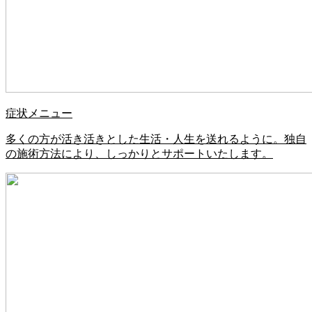
症状メニュー
多くの方が活き活きとした生活・人生を送れるように。独自
の施術方法により、しっかりとサポートいたします。