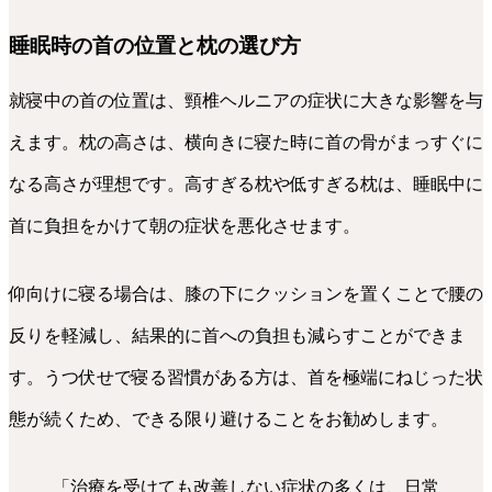
睡眠時の首の位置と枕の選び方
就寝中の首の位置は、頸椎ヘルニアの症状に大きな影響を与
えます。枕の高さは、横向きに寝た時に首の骨がまっすぐに
なる高さが理想です。高すぎる枕や低すぎる枕は、睡眠中に
首に負担をかけて朝の症状を悪化させます。
仰向けに寝る場合は、膝の下にクッションを置くことで腰の
反りを軽減し、結果的に首への負担も減らすことができま
す。うつ伏せで寝る習慣がある方は、首を極端にねじった状
態が続くため、できる限り避けることをお勧めします。
「治療を受けても改善しない症状の多くは、日常