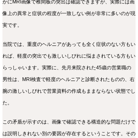
かにMRI画像で椎間板の突出は確認できますが、実際には画
像上の異常と症状の程度が一致しない例が非常に多いのが現
実です。
当院では、重度のヘルニアがあっても全く症状のない方もい
れば、軽度の突出でも激しいしびれに悩まされている方もい
らっしゃいます。実際に、先月来院された45歳の営業職の
男性は、MRI検査で軽度のヘルニアと診断されたものの、右
腕の激しいしびれで営業資料の作成もままならない状態でし
た。
この矛盾が示すのは、画像で確認できる構造的な問題だけで
は説明しきれない別の要因が存在するということです。その