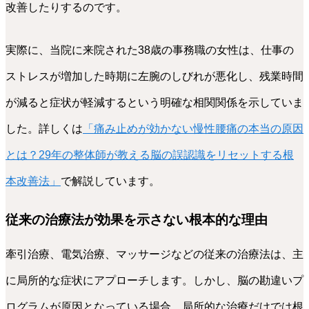
改善したりするのです。
実際に、当院に来院された38歳の事務職の女性は、仕事の
ストレスが増加した時期に左腕のしびれが悪化し、残業時間
が減ると症状が軽減するという明確な相関関係を示していま
した。詳しくは
「痛み止めが効かない慢性腰痛の本当の原因
とは？29年の整体師が教える脳の誤認識をリセットする根
本改善法」
で解説しています。
従来の治療法が効果を示さない根本的な理由
牽引治療、電気治療、マッサージなどの従来の治療法は、主
に局所的な症状にアプローチします。しかし、脳の勘違いプ
ログラムが原因となっている場合、局所的な治療だけでは根