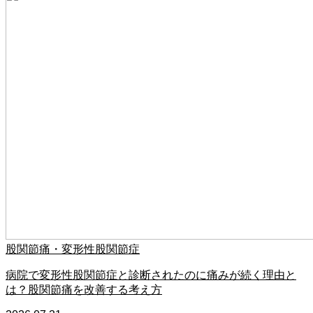
股関節痛・変形性股関節症
病院で変形性股関節症と診断されたのに痛みが続く理由と
は？股関節痛を改善する考え方