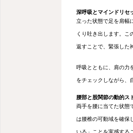
心と体を癒す、ゆるまる治療院
深呼吸とマインドリセ
立った状態で足を肩幅
くり吐き出します。こ
返すことで、緊張した
呼吸とともに、肩の力
をチェックしながら、
腰部と股関節の動的スト
両手を腰に当てた状態
は腰椎の可動域を確保
いる」ことを実感する