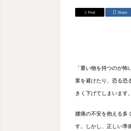
Post
Share
「重い物を持つのが怖
業を避けたり、恐る恐
きく下げてしまいます
腰痛の不安を抱える多
す。しかし、正しい準