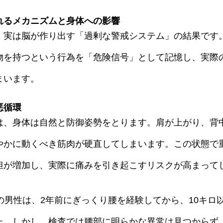
れるメカニズムと身体への影響
、実は脳が作り出す「過剰な警戒システム」の結果です
物を持つという行為を「危険信号」として記憶し、実際
まいます。
悪循環
は、身体は自然と防御姿勢をとります。肩が上がり、背
やかに動くべき筋肉が硬直してしまいます。この状態で
担が増加し、実際に痛みを引き起こすリスクが高まって
の男性は、2年前にぎっくり腰を経験してから、10キロ
た。しかし、検査では腰部に明らかな異常は見つからず