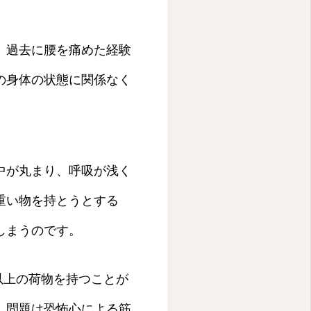
。過去に腰を痛めた経験
の身体の状態に関係なく
中が丸まり、呼吸が浅く
重い物を持とうとする
しまうのです。
以上の荷物を持つことが
、問題は恐怖心による筋