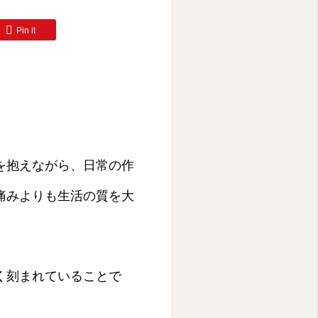
Pin it
を抱えながら、日常の作
痛みよりも生活の質を大
く刻まれていることで