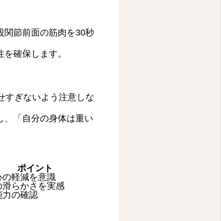
関節前面の筋肉を30秒
性を確保します。
せすぎないよう注意しな
し、「自分の身体は重い
ポイント
心の軽減を意識
の滑らかさを実感
能力の確認