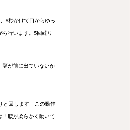
、6秒かけて口からゆっ
がら行います。5回繰り
、顎が前に出ていないか
りと回します。この動作
は「腰が柔らかく動いて