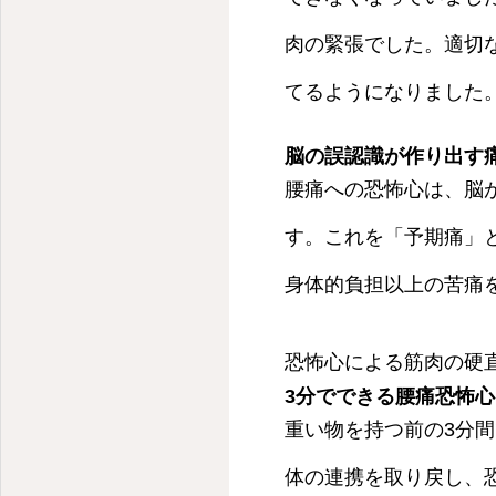
肉の緊張でした。適切
てるようになりました
脳の誤認識が作り出す
腰痛への恐怖心は、脳
す。これを「予期痛」
身体的負担以上の苦痛
恐怖心による筋肉の硬
3分でできる腰痛恐怖
重い物を持つ前の3分
体の連携を取り戻し、