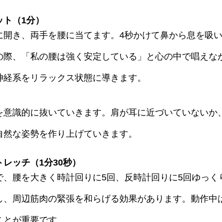
ット（1分）
に開き、両手を腰に当てます。4秒かけて鼻から息を吸い
の際、「私の腰は強く安定している」と心の中で唱えな
神経系をリラックス状態に導きます。
を意識的に抜いていきます。肩が耳に近づいていないか
自然な姿勢を作り上げていきます。
レッチ（1分30秒）
で、腰を大きく時計回りに5回、反時計回りに5回ゆっく
し、周辺筋肉の緊張を和らげる効果があります。動作中
ことが重要です。