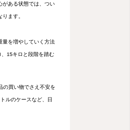
心がある状態では、つい
なります。
重量を増やしていく方法
ロ、15キロと段階を踏む
品の買い物でさえ不安を
ボトルのケースなど、日