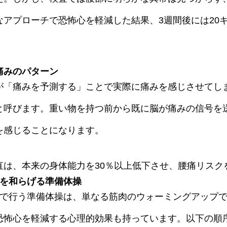
なアプローチで恐怖心を軽減した結果、3週間後には20
。
痛みのパターン
が「痛みを予測する」ことで実際に痛みを感じさせてし
と呼びます。重い物を持つ前から既に脳が痛みの信号を
を感じることになります。
直は、本来の身体能力を30％以上低下させ、腰痛リスク
心を和らげる準備体操
間で行う準備体操は、単なる筋肉のウォーミングアップ
恐怖心を軽減する心理的効果も持っています。以下の順