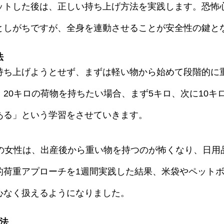
ットした後は、正しい持ち上げ方法を実践します。恐怖
としがちですが、全身を連動させることが安全性の鍵と
法
持ち上げようとせず、まずは軽い物から始めて段階的に
20キロの荷物を持ちたい場合、まず5キロ、次に10キ
ある」という学習をさせていきます。
歳の女性は、出産後から重い物を持つのが怖くなり、日用
的荷重アプローチを1週間実践した結果、米袋やペット
心なく扱えるようになりました。
法