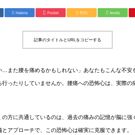
Hatena
Pocket
RSS
feedly
記事のタイトルとURLをコピーする
い…また腰を痛めるかもしれない」あなたもこんな不安
る行ったりしていませんか。腰痛への恐怖心は、実際の
。
くの方に共通しているのは、過去の痛みの記憶が脳に強
備とアプローチで、この恐怖心は確実に克服できます。