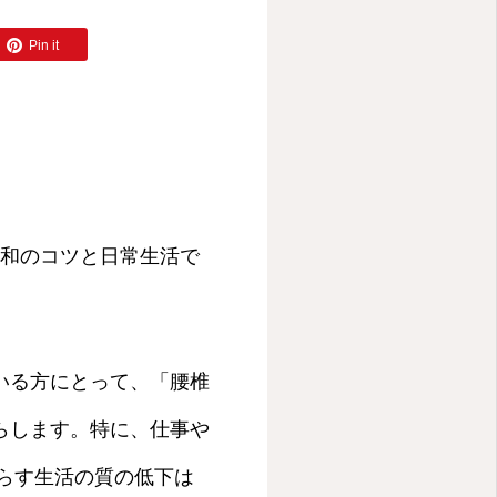
Pin it
緩和のコツと日常生活で
いる方にとって、「腰椎
らします。特に、仕事や
たらす生活の質の低下は