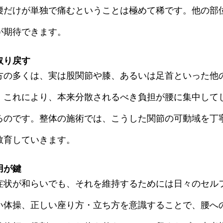
腰だけが単独で痛むということは極めて稀です。他の部
が期待できます。
取り戻す
方の多くは、実は股関節や膝、あるいは足首といった他
。これにより、本来分散されるべき負担が腰に集中して
るのです。整体の施術では、こうした関節の可動域を丁
教育していきます。
用が鍵
症状が和らいでも、それを維持するためには日々のセル
い体操、正しい座り方・立ち方を意識することで、腰へ