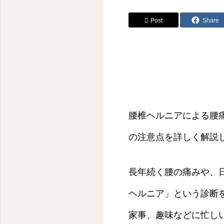
Post
Share
腰椎ヘルニアによる腰痛
の注意点を詳しく解説
長年続く腰の痛みや、
ヘルニア」という診断
家事、趣味などに忙しい