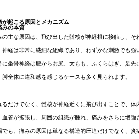
痛が起こる原因とメカニズム
痛みの本質
みの主な原因は、飛び出した髄核が神経根に接触し、そ
。神経は非常に繊細な組織であり、わずかな刺激でも強
特に坐骨神経は腰からお尻、太もも、ふくらはぎ、足先
、脚全体に違和感を感じるケースも多く見られます。
れるだけでなく、髄核が神経近くに飛び出すことで、体
、血管が拡張し、周囲の組織が腫れ、痛みをさらに増強
場でも、痛みの原因は単なる構造的圧迫だけでなく、炎