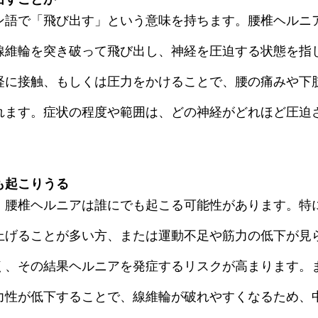
ン語で「飛び出す」という意味を持ちます。腰椎ヘルニ
線維輪を突き破って飛び出し、神経を圧迫する状態を指
経に接触、もしくは圧力をかけることで、腰の痛みや下
れます。症状の程度や範囲は、どの神経がどれほど圧迫
も起こりうる
、腰椎ヘルニアは誰にでも起こる可能性があります。特
上げることが多い方、または運動不足や筋力の低下が見
く、その結果ヘルニアを発症するリスクが高まります。
力性が低下することで、線維輪が破れやすくなるため、