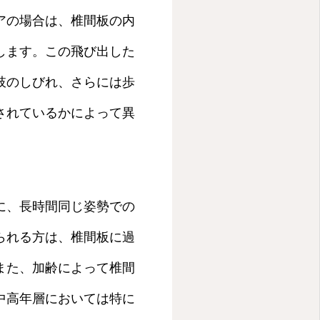
アの場合は、椎間板の内
します。この飛び出した
肢のしびれ、さらには歩
されているかによって異
に、長時間同じ姿勢での
られる方は、椎間板に過
また、加齢によって椎間
中高年層においては特に