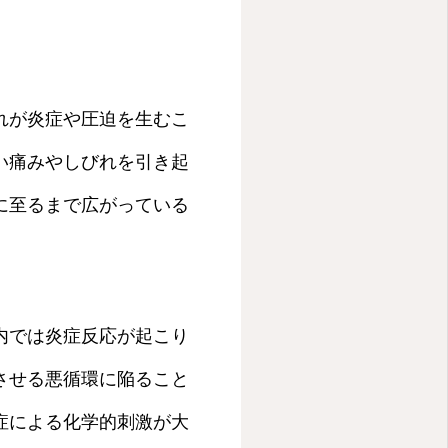
れが炎症や圧迫を生むこ
い痛みやしびれを引き起
に至るまで広がっている
内では炎症反応が起こり
させる悪循環に陥ること
症による化学的刺激が大