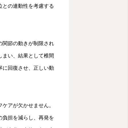
位との連動性を考慮する
の関節の動きが制限され
しまい、結果として椎間
寧に回復させ、正しい動
フケアが欠かせません。
の負担を減らし、再発を