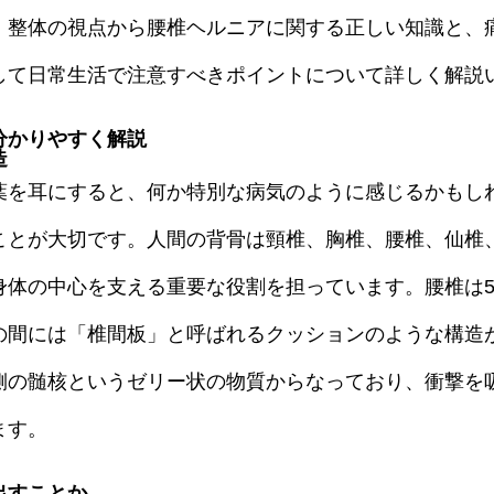
、整体の視点から腰椎ヘルニアに関する正しい知識と、
して日常生活で注意すべきポイントについて詳しく解説
分かりやすく解説
造
葉を耳にすると、何か特別な病気のように感じるかもし
ことが大切です。人間の背骨は頸椎、胸椎、腰椎、仙椎
体の中心を支える重要な役割を担っています。腰椎は5つ
の間には「椎間板」と呼ばれるクッションのような構造
側の髄核というゼリー状の物質からなっており、衝撃を
ます。
出すことか