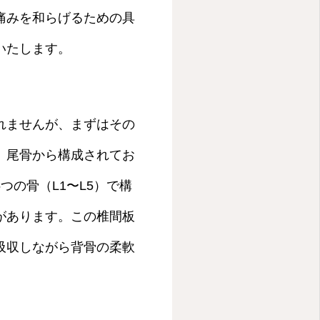
痛みを和らげるための具
いたします。
れませんが、まずはその
、尾骨から構成されてお
の骨（L1〜L5）で構
があります。この椎間板
吸収しながら背骨の柔軟