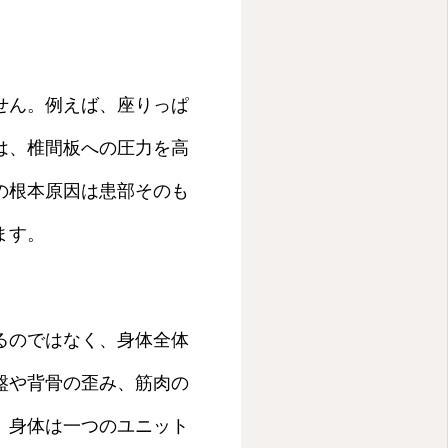
せん。例えば、座りっぱ
は、椎間板への圧力を高
の根本原因は患部そのも
ます。
るのではなく、身体全体
盤や背骨の歪み、筋肉の
。身体は一つのユニット