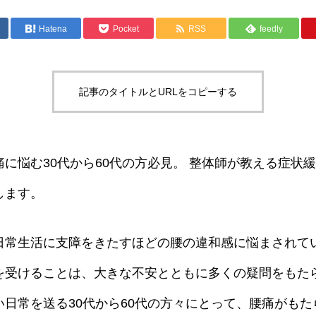
Hatena
Pocket
RSS
feedly
記事のタイトルとURLをコピーする
に悩む30代から60代の方必見。 整体師が教える症状
します。
日常生活に支障をきたすほどの腰の違和感に悩まされて
を受けることは、大きな不安とともに多くの疑問をもた
日常を送る30代から60代の方々にとって、腰痛がも