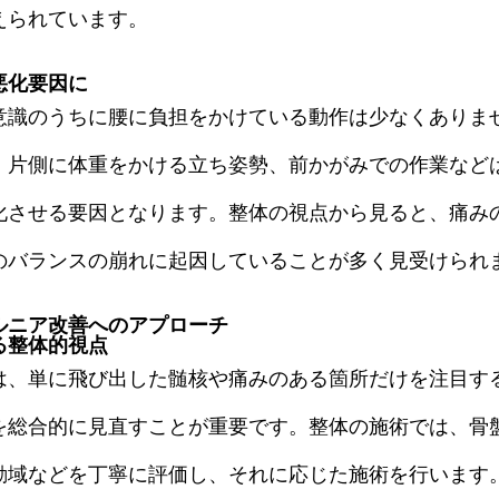
えられています。
悪化要因に
意識のうちに腰に負担をかけている動作は少なくありま
、片側に体重をかける立ち姿勢、前かがみでの作業など
化させる要因となります。整体の視点から見ると、痛み
のバランスの崩れに起因していることが多く見受けられ
ルニア改善へのアプローチ
る整体的視点
は、単に飛び出した髄核や痛みのある箇所だけを注目す
を総合的に見直すことが重要です。整体の施術では、骨
動域などを丁寧に評価し、それに応じた施術を行います