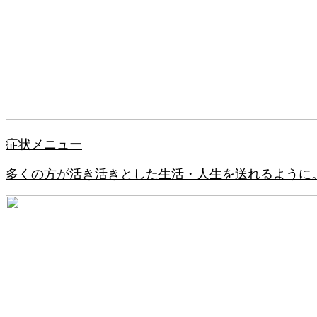
症状メニュー
多くの方が活き活きとした生活・人生を送れるように