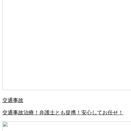
交通事故
交通事故治療！弁護士とも提携！安心してお任せ！