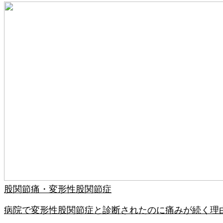
股関節痛・変形性股関節症
病院で変形性股関節症と診断されたのに痛みが続く理