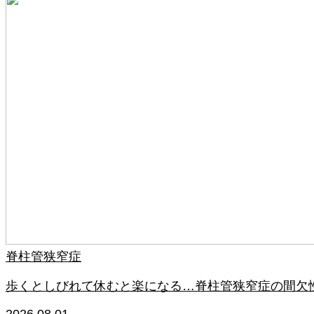
脊柱管狭窄症
歩くとしびれて休むと楽になる…脊柱管狭窄症の間欠