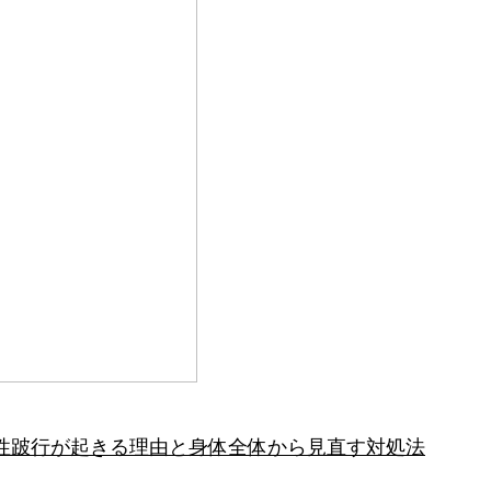
性跛行が起きる理由と身体全体から見直す対処法