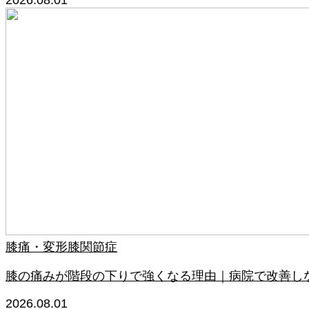
2026.08.01
膝痛・変形膝関節症
膝の痛みが階段の下りで強くなる理由｜病院で改善し
2026.08.01