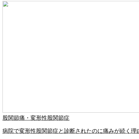
股関節痛・変形性股関節症
病院で変形性股関節症と診断されたのに痛みが続く理