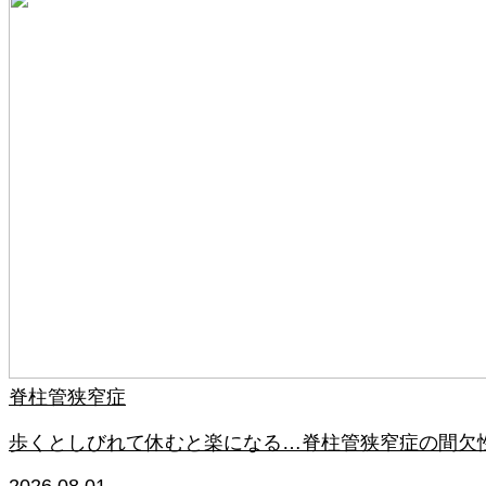
脊柱管狭窄症
歩くとしびれて休むと楽になる…脊柱管狭窄症の間欠