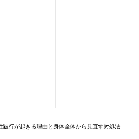
性跛行が起きる理由と身体全体から見直す対処法