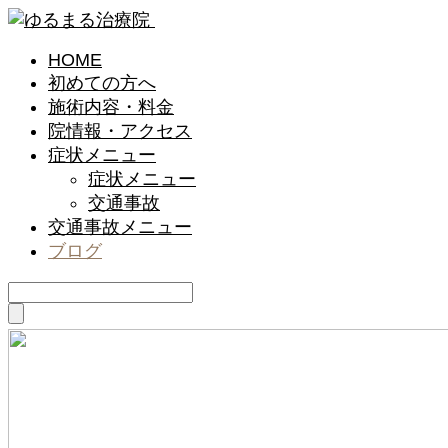
HOME
初めての方へ
施術内容・料金
院情報・アクセス
症状メニュー
症状メニュー
交通事故
交通事故メニュー
ブログ