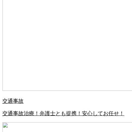
交通事故
交通事故治療！弁護士とも提携！安心してお任せ！