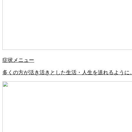
症状メニュー
多くの方が活き活きとした生活・人生を送れるように