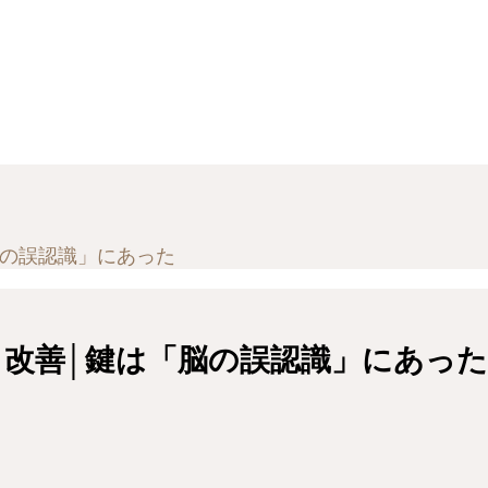
脳の誤認識」にあった
り改善│鍵は「脳の誤認識」にあった