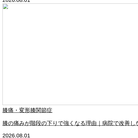
2026.08.01
膝痛・変形膝関節症
膝の痛みが階段の下りで強くなる理由｜病院で改善し
2026.08.01