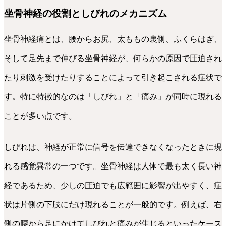
坐骨神経の役割としびれのメカニズム
坐骨神経痛とは、腰からお尻、太ももの裏側、ふくらはぎ、
そして足先まで伸びる坐骨神経が、何らかの原因で圧迫され
たり刺激を受けたりすることによって引き起こされる症状で
す。特に特徴的なのは「しびれ」と「痛み」が同時に現れる
ことが多い点です。
しびれは、神経が正常に信号を伝達できなくなったときに現
れる感覚異常の一つです。坐骨神経は人体で最も太く長い神
経であるため、少しの圧迫でも広範囲に影響が出やすく、症
状は片側の下肢にだけ現れることが一般的です。例えば、右
側の腰から足にかけてしびれと痛みが生じるといったケース