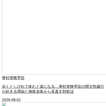
脊柱管狭窄症
歩くとしびれて休むと楽になる…脊柱管狭窄症の間欠性跛行
が起きる理由と身体全体から見直す対処法
2026.08.01