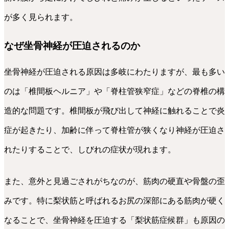
が多く見られます。
なぜ坐骨神経が圧迫されるのか
坐骨神経が圧迫される原因は多岐にわたりますが、最も多い
のは「椎間板ヘルニア」や「脊柱管狭窄症」などの脊椎の構
造的な問題です。椎間板が飛び出して神経に触れることで炎
症が起きたり、加齢に伴って脊柱管が狭くなり神経が圧迫さ
れたりすることで、しびれの症状が現れます。
また、意外と見過ごされがちなのが、筋肉の硬直や骨盤の歪
みです。特に梨状筋と呼ばれるお尻の深部にある筋肉が硬く
なることで、坐骨神経を圧迫する「梨状筋症候群」も原因の