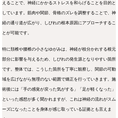
えることで、神経にかかるストレスを和らげることを目的と
しています。筋肉や関節、骨格のズレを調整することで、神
経の通り道が広がり、しびれの根本原因にアプローチするこ
とが可能です。
特に頚椎や腰椎の小さなゆがみは、神経が枝分かれする根元
部分に影響を与えるため、しびれの発生源となりやすい箇所
です。整体では、こうした箇所を丁寧に観察し、関節の可動
域を広げながら無理のない範囲で矯正を行っていきます。施
術後には「手の感覚が戻った気がする」「足が軽くなった」
といった感想が多く聞かれますが、これは神経の流れがスム
ーズになったことを身体が感じ取っている証拠とも言えま