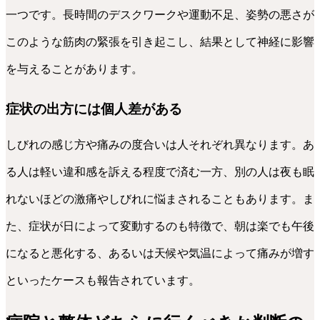
一つです。長時間のデスクワークや運動不足、姿勢の悪さが
このような筋肉の緊張を引き起こし、結果として神経に影響
を与えることがあります。
症状の出方には個人差がある
しびれの感じ方や痛みの度合いは人それぞれ異なります。あ
る人は軽い違和感を訴える程度で済む一方、別の人は夜も眠
れないほどの激痛やしびれに悩まされることもあります。ま
た、症状が日によって変動するのも特徴で、朝は楽でも午後
になると悪化する、あるいは天候や気温によって痛みが増す
といったケースも報告されています。