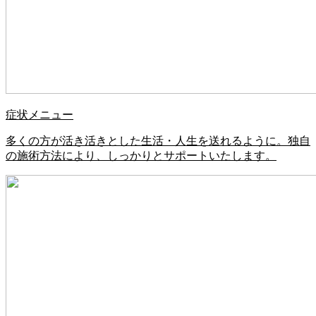
症状メニュー
多くの方が活き活きとした生活・人生を送れるように。独自
の施術方法により、しっかりとサポートいたします。