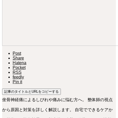
Post
Share
Hatena
Pocket
RSS
feedly
Pin it
記事のタイトルとURLをコピーする
坐骨神経痛によるしびれや痛みに悩む方へ。 整体師の視点
から原因と対策を詳しく解説します。 自宅でできるケアか