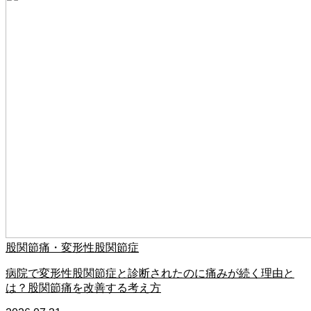
股関節痛・変形性股関節症
病院で変形性股関節症と診断されたのに痛みが続く理由と
は？股関節痛を改善する考え方