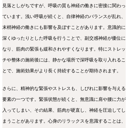
見落としがちですが、呼吸の質も神経の働きに密接に関わっ
ています。浅い呼吸が続くと、自律神経のバランスが乱れ、
末梢神経の働きにも影響を及ぼすことがあります。意識的に
深くゆったりとした呼吸を行うことで、副交感神経が優位に
なり、筋肉の緊張も緩和されやすくなります。特にストレッ
チや整体の施術後には、静かな場所で深呼吸を取り入れるこ
とで、施術効果がより長く持続することが期待されます。
さらに、精神的な緊張やストレスも、しびれに影響を与える
要素の一つです。緊張状態が続くと、無意識に肩や腰に力が
入ってしまい、その結果、筋肉が硬直し、神経を圧迫してし
まうことがあります。心身のリラックスを意識することは、