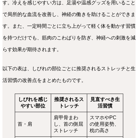
す。冷えを感じやすい方は、足湯や温感グッズを用いること
で局所的な血流を改善し、神経の働きを助けることができま
す。また、一定時間ごとに立ち上がって軽く体を動かす習慣
を持つだけでも、筋肉のこわばりを防ぎ、神経への刺激を減
らす効果が期待されます。
以下の表は、しびれの部位ごとに推奨されるストレッチと生
活習慣の改善点をまとめたものです。
しびれを感じ
推奨されるス
見直すべき生
やすい部位
トレッチ
活習慣
肩甲骨まわ
スマホやPC
首・肩
し、首の側屈
の使用姿勢、
ストレッチ
枕の高さ