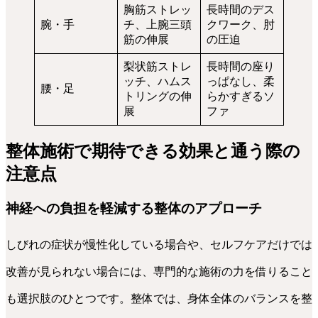
胸筋ストレッ
長時間のデス
腕・手
チ、上腕三頭
クワーク、肘
筋の伸展
の圧迫
梨状筋ストレ
長時間の座り
ッチ、ハムス
っぱなし、柔
腰・足
トリングの伸
らかすぎるソ
展
ファ
整体施術で期待できる効果と通う際の
注意点
神経への負担を軽減する整体のアプローチ
しびれの症状が慢性化している場合や、セルフケアだけでは
改善が見られない場合には、専門的な施術の力を借りること
も選択肢のひとつです。整体では、身体全体のバランスを整