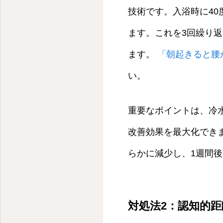
技術です。入浴時に40
ます。これを3回繰り
ます。
「朝起きると腰
い。
重要なポイントは、冷
改善効果を最大化でき
らかに減少し、1週間
対処法2：認知的