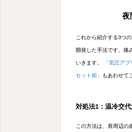
夜
これから紹介する3つの
開発した手法です。痛
いきます。
「気圧アプ
セット術」
もあわせて
対処法1：温冷交
この方法は、肩周辺の