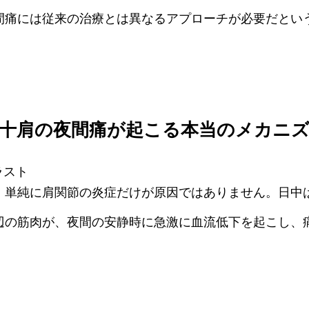
間痛には従来の治療とは異なるアプローチが必要だとい
十肩の夜間痛が起こる本当のメカニ
、単純に肩関節の炎症だけが原因ではありません。日中
辺の筋肉が、夜間の安静時に急激に血流低下を起こし、