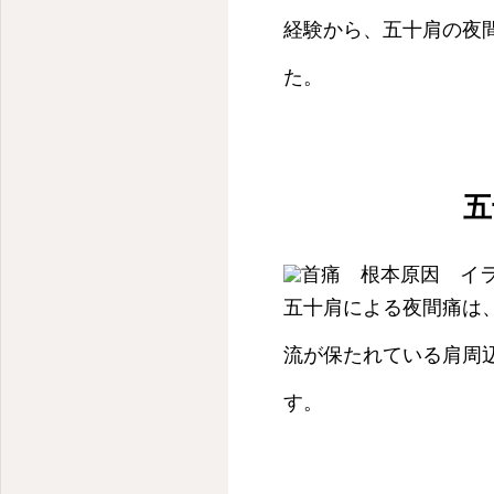
経験から、五十肩の夜
た。
五
五十肩による夜間痛は
流が保たれている肩周
す。