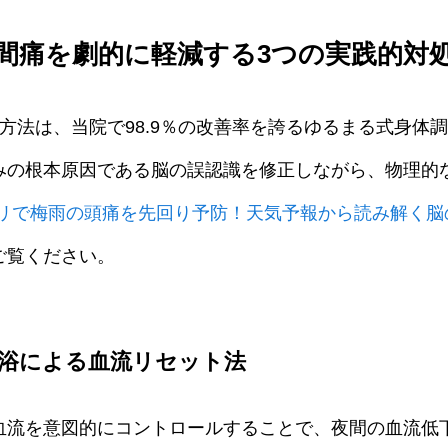
間痛を劇的に軽減する3つの実践的対
方法は、当院で98.9％の改善率を誇るゆるまる式身体
みの根本原因である脳の誤認識を修正しながら、物理的
リで梅雨の頭痛を先回り予防！天気予報から読み解く脳
ご覧ください。
代浴による血流リセット法
血流を意図的にコントロールすることで、夜間の血流低