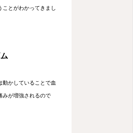
うことがわかってきまし
ズム
は動かしていることで血
痛みが増強されるので