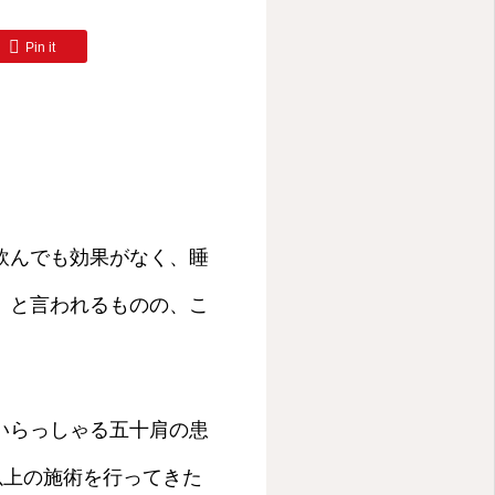
Pin it
飲んでも効果がなく、睡
」と言われるものの、こ
いらっしゃる五十肩の患
以上の施術を行ってきた