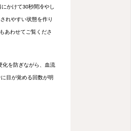
肩にかけて30秒間冷やし
持されやすい状態を作り
もあわせてご覧くださ
硬化を防ぎながら、血流
中に目が覚める回数が明