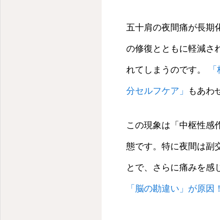
心と体を癒す、ゆるまる治療院
五十肩の夜間痛が長期
の修復とともに軽減さ
れてしまうのです。
「
分セルフケア」
もあわ
この現象は「中枢性感
態です。特に夜間は副
とで、さらに痛みを感
「脳の勘違い」が原因