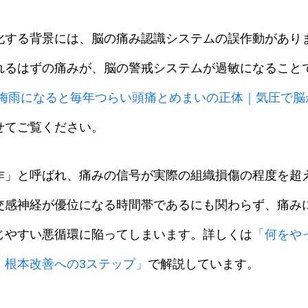
化する背景には、脳の痛み認識システムの誤作動があり
れるはずの痛みが、脳の警戒システムが過敏になること
梅雨になると毎年つらい頭痛とめまいの正体｜気圧で脳
せてご覧ください。
作」と呼ばれ、痛みの信号が実際の組織損傷の程度を超
交感神経が優位になる時間帯であるにも関わらず、痛み
じやすい悪循環に陥ってしまいます。詳しくは
「何をや
！根本改善への3ステップ」
で解説しています。