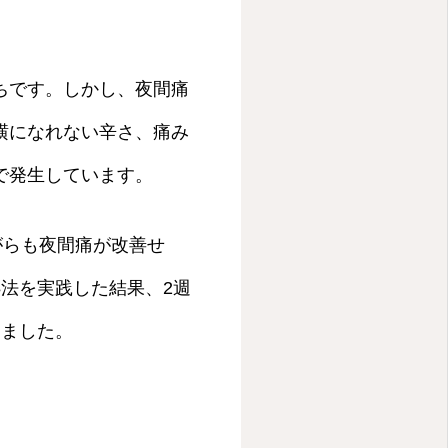
ちです。しかし、夜間痛
横になれない辛さ、痛み
で発生しています。
がらも夜間痛が改善せ
法を実践した結果、2週
りました。