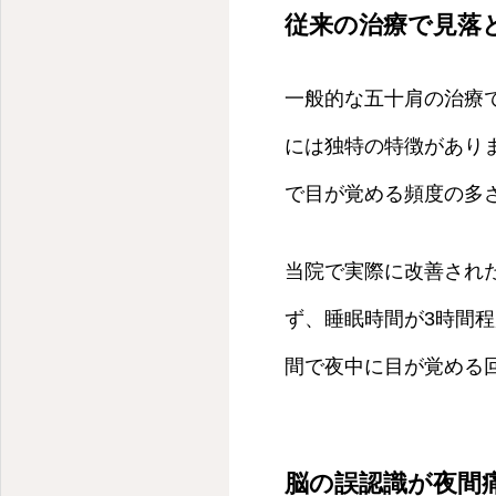
従来の治療で見落
一般的な五十肩の治療
には独特の特徴があり
で目が覚める頻度の多
当院で実際に改善され
ず、睡眠時間が3時間
間で夜中に目が覚める
脳の誤認識が夜間