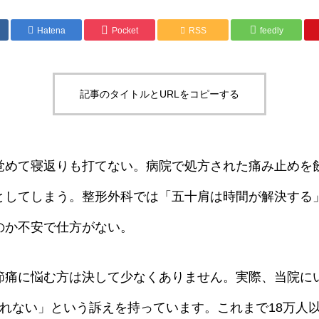
Hatena
Pocket
RSS
feedly
記事のタイトルとURLをコピーする
覚めて寝返りも打てない。病院で処方された痛み止めを
としてしまう。整形外科では「五十肩は時間が解決する
のか不安で仕方がない。
節痛に悩む方は決して少なくありません。実際、当院に
眠れない」という訴えを持っています。これまで18万人