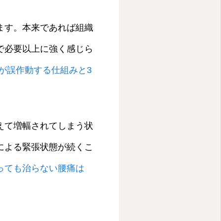
ます。本来であれば組織
で必要以上に強く感じら
が誤作動する仕組みと3
えて増幅されてしまう状
による緊張状態が続くこ
っても治らない腰痛は