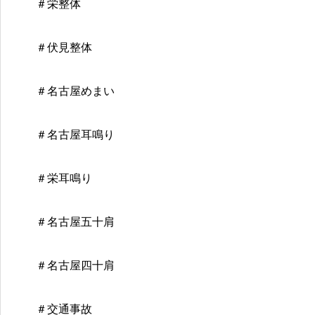
＃栄整体
＃伏見整体
＃名古屋めまい
＃名古屋耳鳴り
＃栄耳鳴り
＃名古屋五十肩
＃名古屋四十肩
＃交通事故