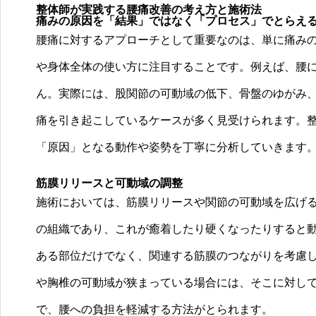
整体師が実践する腰痛改善の考え方と施術法
痛みの原因を「結果」ではなく「プロセス」でとらえ
腰痛に対するアプローチとして重要なのは、単に痛み
や身体全体の使い方に注目することです。例えば、腰
ん。実際には、股関節の可動域の低下、骨盤のゆがみ
痛を引き起こしているケースが多く見受けられます。
「原因」となる動作や姿勢を丁寧に分析していきます
筋膜リリースと可動域の調整
施術においては、筋膜リリースや関節の可動域を広げ
の組織であり、これが癒着したり硬くなったりすると
ある部位だけでなく、関連する筋膜のつながりを考慮
や胸椎の可動域が狭まっている場合には、そこに対し
で、腰への負担を軽減する方法がとられます。