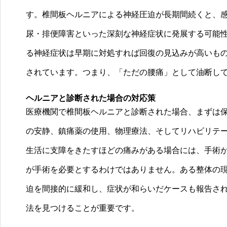
す。椎間板ヘルニアによる神経圧迫が長期間続くと、
尿・排便障害といった深刻な神経症状に発展する可能
る神経症状は早期に対処すれば回復の見込みが高いも
されています。つまり、「ただの腰痛」として油断し
ヘルニアと診断された場合の対応策
医療機関で椎間板ヘルニアと診断された場合、まずは
の安静、鎮痛薬の使用、物理療法、そしてリハビリテ
生活に支障をきたすほどの痛みがある場合には、手術
が手術を必要とするわけではありません。ある整体の
迫を間接的に緩和し、症状が和らいだケースも報告さ
法を見つけることが重要です。