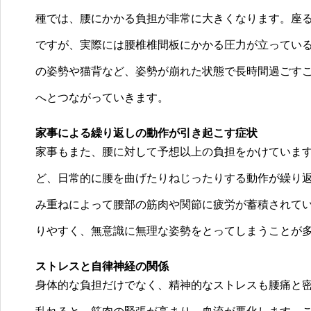
種では、腰にかかる負担が非常に大きくなります。座
ですが、実際には腰椎椎間板にかかる圧力が立ってい
の姿勢や猫背など、姿勢が崩れた状態で長時間過ごす
へとつながっていきます。
家事による繰り返しの動作が引き起こす症状
家事もまた、腰に対して予想以上の負担をかけていま
ど、日常的に腰を曲げたりねじったりする動作が繰り
み重ねによって腰部の筋肉や関節に疲労が蓄積されて
りやすく、無意識に無理な姿勢をとってしまうことが
ストレスと自律神経の関係
身体的な負担だけでなく、精神的なストレスも腰痛と