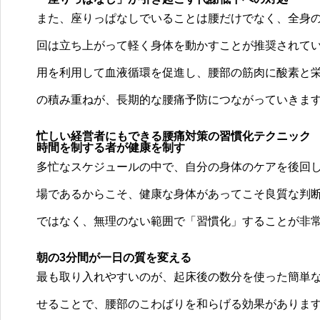
心と体を癒す、ゆるまる治療院
また、座りっぱなしでいることは腰だけでなく、全身の
回は立ち上がって軽く身体を動かすことが推奨されて
用を利用して血液循環を促進し、腰部の筋肉に酸素と
の積み重ねが、長期的な腰痛予防につながっていきま
忙しい経営者にもできる腰痛対策の習慣化テクニック
時間を制する者が健康を制す
多忙なスケジュールの中で、自分の身体のケアを後回
場であるからこそ、健康な身体があってこそ良質な判
ではなく、無理のない範囲で「習慣化」することが非
朝の3分間が一日の質を変える
最も取り入れやすいのが、起床後の数分を使った簡単な
せることで、腰部のこわばりを和らげる効果がありま