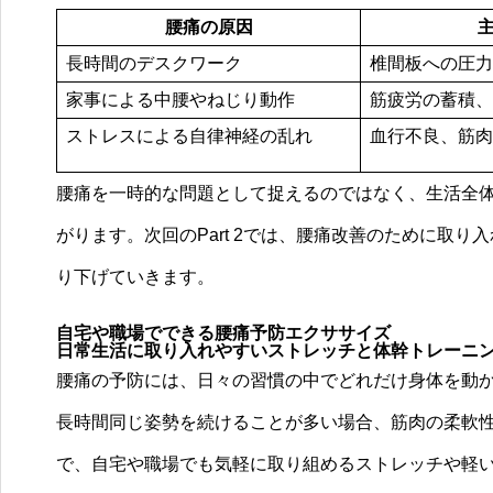
腰痛の原因
長時間のデスクワーク
椎間板への圧力
家事による中腰やねじり動作
筋疲労の蓄積、
ストレスによる自律神経の乱れ
血行不良、筋肉
腰痛を一時的な問題として捉えるのではなく、生活全
がります。次回のPart 2では、腰痛改善のために取
り下げていきます。
自宅や職場でできる腰痛予防エクササイズ
日常生活に取り入れやすいストレッチと体幹トレーニ
腰痛の予防には、日々の習慣の中でどれだけ身体を動
長時間同じ姿勢を続けることが多い場合、筋肉の柔軟
で、自宅や職場でも気軽に取り組めるストレッチや軽