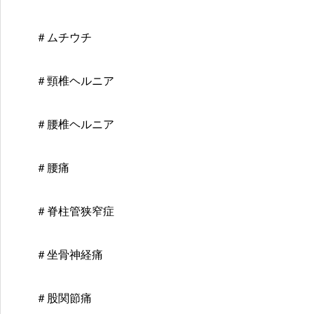
＃ムチウチ
＃頸椎ヘルニア
＃腰椎ヘルニア
＃腰痛
＃脊柱管狭窄症
＃坐骨神経痛
＃股関節痛