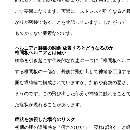
乱れると、筋肉の緊張が高まり、血流が悪化します。
こす要因になります。実際に、ストレスが強くなると
がりが密接であることを物語っています。したがって
も欠かせない要素なのです。
ヘルニアと腰痛の関係 放置するとどうなるのか
椎間板ヘルニアとは何か
腰痛を引き起こす代表的な疾患の一つに「椎間板ヘル
する椎間板の一部が、外側に飛び出して神経を圧迫す
囲む繊維輪で構成されていますが、加齢や姿勢の悪さ
まうのです。この飛び出した部分が神経に触れること
た症状が現れることがあります。
症状を無視した場合のリスク
初期の腰の違和感を「疲れのせい」「寝れば治る」と