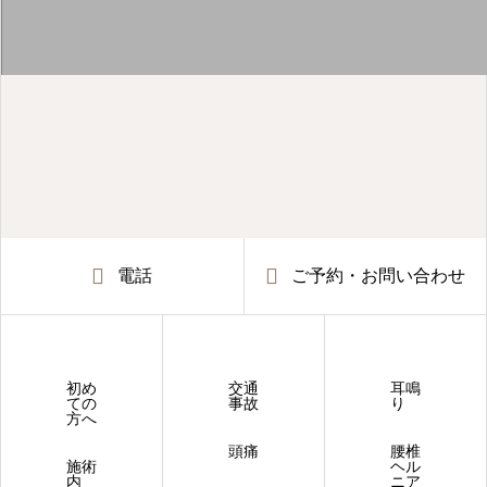
電話
ご予約・お問い合わせ
初め
交通
耳鳴
ての
事故
り
方へ
頭痛
腰椎
施術
ヘル
内
ニア