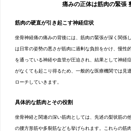
痛みの正体は筋肉の緊張 
筋肉の硬直が引き起こす神経症状
坐骨神経痛の痛みの背後には、筋肉の緊張が深く関係
は日常の姿勢の悪さが筋肉に過剰な負担をかけ、慢性
を通っている神経や血管が圧迫され、結果として神経
がなくても起こり得るため、一般的な医療機関では見
ローチしていきます。
具体的な筋肉とその役割
坐骨神経と関連の深い筋肉としては、先述の梨状筋の
の腰方形筋や多裂筋なども挙げられます。これらの筋