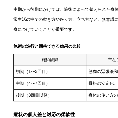
中期から後期にかけては、施術によって整えられた身体
常生活の中での動き方や座り方、立ち方など、無意識
身につけていくことが重要です。
施術の進行と期待できる効果の比較
施術段階
主な
初期（1〜3回目）
筋肉の緊張緩和
中期（4〜7回目）
骨格の安定化、
後期（8回目以降）
身体の使い方の
症状の個人差と対応の柔軟性