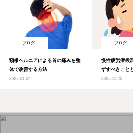
ブログ
ブログ
頸椎ヘルニアによる首の痛みを整
慢性疲労症候
体で改善する方法
ずすべきこと
2026.01.04
2025.11.20