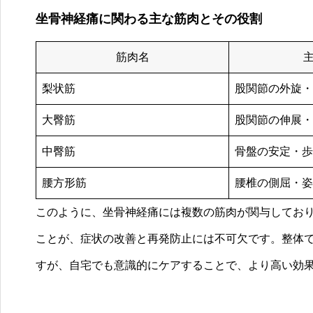
坐骨神経痛に関わる主な筋肉とその役割
筋肉名
梨状筋
股関節の外旋・
大臀筋
股関節の伸展・
中臀筋
骨盤の安定・歩
腰方形筋
腰椎の側屈・姿
このように、坐骨神経痛には複数の筋肉が関与してお
ことが、症状の改善と再発防止には不可欠です。整体
すが、自宅でも意識的にケアすることで、より高い効