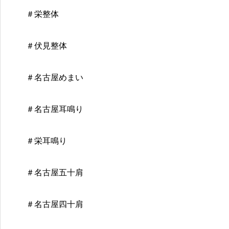
＃栄整体
＃伏見整体
＃名古屋めまい
＃名古屋耳鳴り
＃栄耳鳴り
＃名古屋五十肩
＃名古屋四十肩