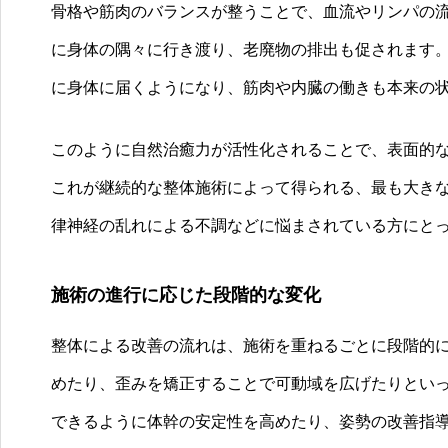
骨格や筋肉のバランスが整うことで、血流やリンパの
に身体の隅々に行き渡り、老廃物の排出も促されます
に身体に届くようになり、筋肉や内臓の働きも本来の
このように自然治癒力が活性化されることで、表面的
これが継続的な整体施術によって得られる、最も大き
律神経の乱れによる不調などに悩まされている方にと
施術の進行に応じた段階的な変化
整体による改善の流れは、施術を重ねるごとに段階的
めたり、歪みを矯正することで可動域を広げたりとい
できるように体幹の安定性を高めたり、姿勢の改善指