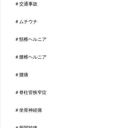
＃交通事故
＃ムチウチ
＃頸椎ヘルニア
＃腰椎ヘルニア
＃腰痛
＃脊柱管狭窄症
＃坐骨神経痛
＃股関節痛